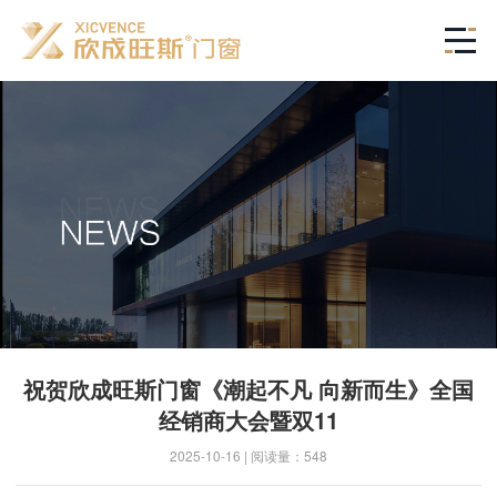
祝贺欣成旺斯门窗《潮起不凡 向新而生》全国
经销商大会暨双11
2025-10-16 | 阅读量：548