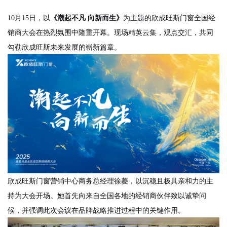
10月15日，以
《
潮起不凡
向新而生
》
为主题的欣成旺斯门窗全国经
销商大会在热烈氛围中隆重开幕。现场精英云集，观点交汇，共同
勾勒欣成旺斯未来发展的崭新篇章。
欣成旺斯门窗营销中心商务总经理徐菱，以沉稳且极具亲和力的主
持为大会开场。她首先向来自全国各地的经销商伙伴致以诚挚问
候，并强调此次会议在品牌战略推进过程中的关键作用。