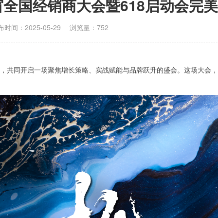
窗全国经销商大会暨618启动会完
布时间：2025-05-29 浏览量：752
商，共同开启一场聚焦增长策略、实战赋能与品牌跃升的盛会
。
这场大会，