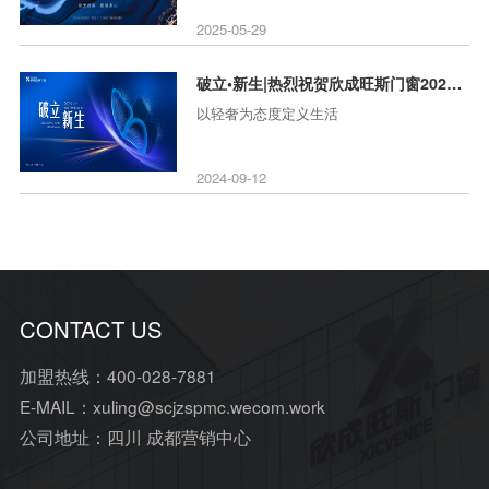
2025-05-29
破立•新生|热烈祝贺欣成旺斯门窗2024年全国经销商盛典圆满
以轻奢为态度定义生活
2024-09-12
CONTACT US
加盟热线：400-028-7881
E-MAIL：xuling@scjzspmc.wecom.work
公司地址：四川 成都营销中心