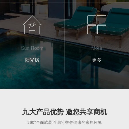
Sun Room
More
阳光房
更多
ABOUT
九大产品优势 邀您共享商机
360°全面武装 全面守护你健康的家居环境