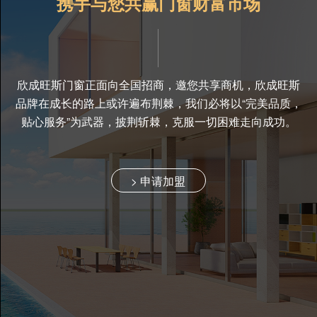
携手与您共赢门窗财富市场
欣成旺斯门窗正面向全国招商，邀您共享商机，欣成旺斯
品牌在成长的路上或许遍布荆棘，我们必将以“完美品质，
贴心服务”为武器，披荆斩棘，克服一切困难走向成功。
> 申请加盟