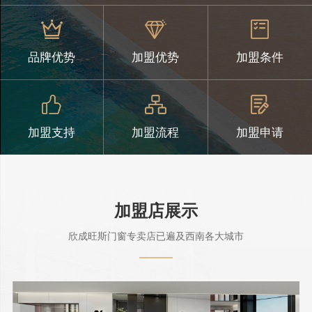
品牌优势
加盟优势
加盟条件
加盟支持
加盟流程
加盟申请
STORE
加盟店展示
欣成旺斯门窗专卖店已遍及西南各大城市