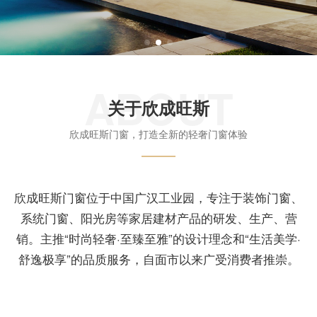
ABOUT
关于欣成旺斯
欣成旺斯门窗，打造全新的轻奢门窗体验
欣成旺斯门窗位于中国广汉工业园，专注于装饰门窗、
系统门窗、阳光房等家居建材产品的研发、生产、营
销。主推“时尚轻奢·至臻至雅”的设计理念和“生活美学·
舒逸极享”的品质服务，自面市以来广受消费者推崇。