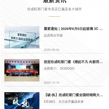
欣成旺斯门窗专卖店已遍及各大城市
重要通知｜2026年6月6日起玻璃 3C 编码全面换新
品质再次升级
2026-06-04
祝贺欣成旺斯门窗《潮起不凡 向新而生》全国经销商大会暨双11
决胜双11、GOGOGO
2025-10-16
【破•执】欣成旺斯门窗全国经销商大会暨618启动会完美收官
5月28日、火力全开赢战未来