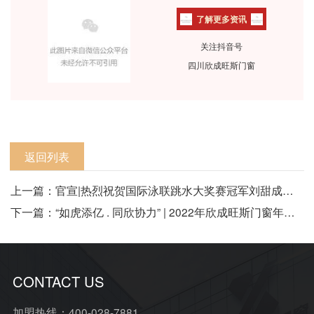
了解更多资讯
关注抖音号
四川欣成旺斯门窗
返回列表
上一篇：官宣|热烈祝贺国际泳联跳水大奖赛冠军刘甜成为欣成旺斯门窗品牌
下一篇：“如虎添亿 . 同欣协力” | 2022年欣成旺斯门窗年终盛
CONTACT US
加盟热线：400-028-7881