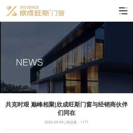
共克时艰 巅峰相聚|欣成旺斯门窗与经销商伙伴
们同在
2022-09-09 | 阅读量：1171